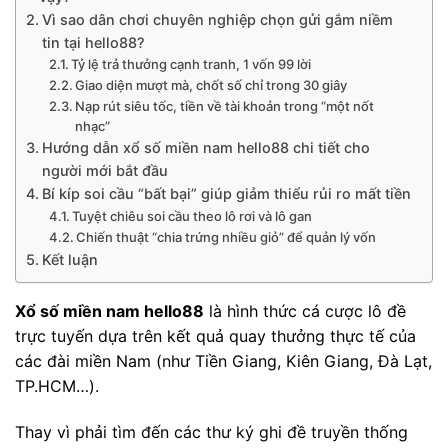
Vì sao dân chơi chuyên nghiệp chọn gửi gắm niềm
tin tại hello88?
Tỷ lệ trả thưởng cạnh tranh, 1 vốn 99 lời
Giao diện mượt mà, chốt số chỉ trong 30 giây
Nạp rút siêu tốc, tiền về tài khoản trong “một nốt
nhạc”
Hướng dẫn xổ số miền nam hello88 chi tiết cho
người mới bắt đầu
Bí kíp soi cầu “bất bại” giúp giảm thiểu rủi ro mất tiền
Tuyệt chiêu soi cầu theo lô rơi và lô gan
Chiến thuật “chia trứng nhiều giỏ” để quản lý vốn
Kết luận
Xổ số miền nam hello88
là hình thức cá cược lô đề
trực tuyến dựa trên kết quả quay thưởng thực tế của
các đài miền Nam (như Tiền Giang, Kiên Giang, Đà Lạt,
TP.HCM…).
Thay vì phải tìm đến các thư ký ghi đề truyền thống