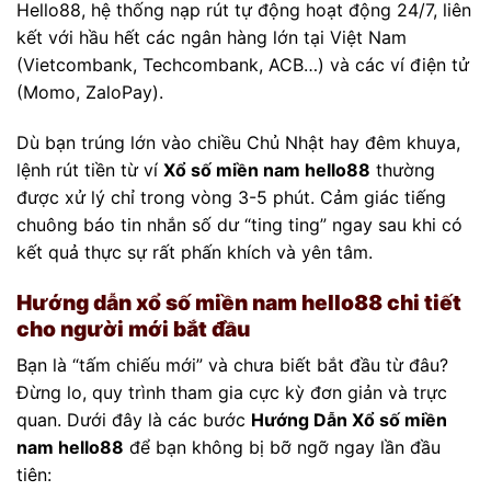
Hello88, hệ thống nạp rút tự động hoạt động 24/7, liên
kết với hầu hết các ngân hàng lớn tại Việt Nam
(Vietcombank, Techcombank, ACB…) và các ví điện tử
(Momo, ZaloPay).
Dù bạn trúng lớn vào chiều Chủ Nhật hay đêm khuya,
lệnh rút tiền từ ví
Xổ số miền nam hello88
thường
được xử lý chỉ trong vòng 3-5 phút. Cảm giác tiếng
chuông báo tin nhắn số dư “ting ting” ngay sau khi có
kết quả thực sự rất phấn khích và yên tâm.
Hướng dẫn xổ số miền nam hello88 chi tiết
cho người mới bắt đầu
Bạn là “tấm chiếu mới” và chưa biết bắt đầu từ đâu?
Đừng lo, quy trình tham gia cực kỳ đơn giản và trực
quan. Dưới đây là các bước
Hướng Dẫn Xổ số miền
nam hello88
để bạn không bị bỡ ngỡ ngay lần đầu
tiên: