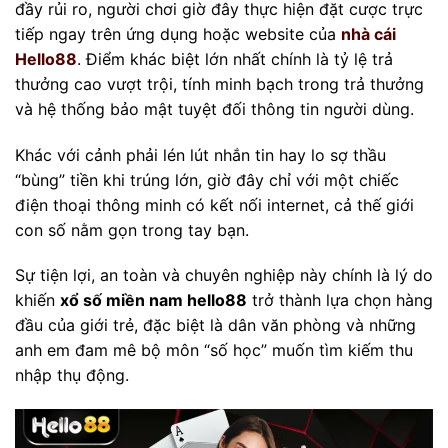
đầy rủi ro, người chơi giờ đây thực hiện đặt cược trực
tiếp ngay trên ứng dụng hoặc website của
nhà cái
Hello88
. Điểm khác biệt lớn nhất chính là tỷ lệ trả
thưởng cao vượt trội, tính minh bạch trong trả thưởng
và hệ thống bảo mật tuyệt đối thông tin người dùng.
Khác với cảnh phải lén lút nhắn tin hay lo sợ thầu
“bùng” tiền khi trúng lớn, giờ đây chỉ với một chiếc
điện thoại thông minh có kết nối internet, cả thế giới
con số nằm gọn trong tay bạn.
Sự tiện lợi, an toàn và chuyên nghiệp này chính là lý do
khiến
xổ số miền nam hello88
trở thành lựa chọn hàng
đầu của giới trẻ, đặc biệt là dân văn phòng và những
anh em đam mê bộ môn “số học” muốn tìm kiếm thu
nhập thụ động.