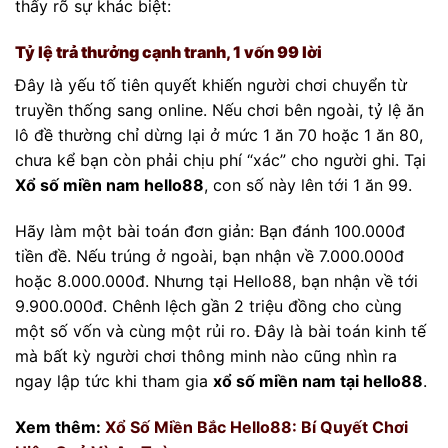
thấy rõ sự khác biệt:
Tỷ lệ trả thưởng cạnh tranh, 1 vốn 99 lời
Đây là yếu tố tiên quyết khiến người chơi chuyển từ
truyền thống sang online. Nếu chơi bên ngoài, tỷ lệ ăn
lô đề thường chỉ dừng lại ở mức 1 ăn 70 hoặc 1 ăn 80,
chưa kể bạn còn phải chịu phí “xác” cho người ghi. Tại
Xổ số miền nam hello88
, con số này lên tới 1 ăn 99.
Hãy làm một bài toán đơn giản: Bạn đánh 100.000đ
tiền đề. Nếu trúng ở ngoài, bạn nhận về 7.000.000đ
hoặc 8.000.000đ. Nhưng tại Hello88, bạn nhận về tới
9.900.000đ. Chênh lệch gần 2 triệu đồng cho cùng
một số vốn và cùng một rủi ro. Đây là bài toán kinh tế
mà bất kỳ người chơi thông minh nào cũng nhìn ra
ngay lập tức khi tham gia
xổ số miền nam tại hello88
.
Xem thêm:
Xổ Số Miền Bắc Hello88: Bí Quyết Chơi