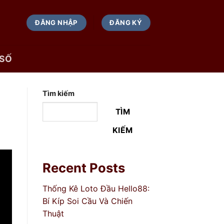
ĐĂNG NHẬP
ĐĂNG KÝ
 SỐ
Tìm kiếm
TÌM
KIẾM
Recent Posts
Thống Kê Loto Đầu Hello88:
Bí Kíp Soi Cầu Và Chiến
Thuật