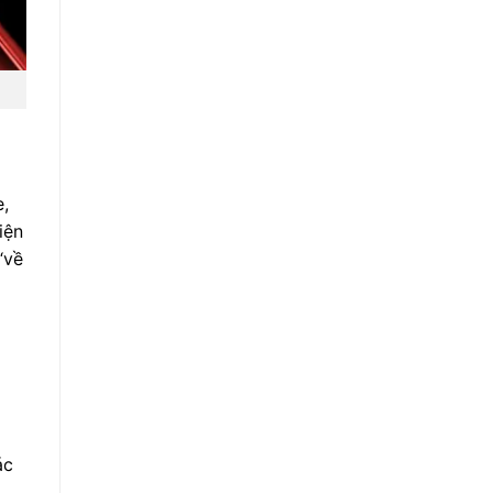
e,
iện
“về
ác