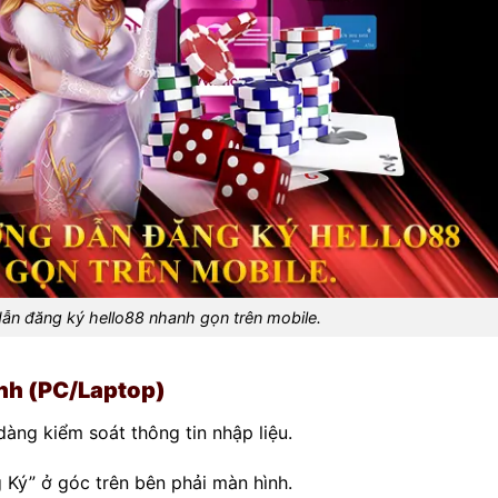
ẫn đăng ký hello88 nhanh gọn trên mobile.
ính (PC/Laptop)
dàng kiểm soát thông tin nhập liệu.
 Ký” ở góc trên bên phải màn hình.