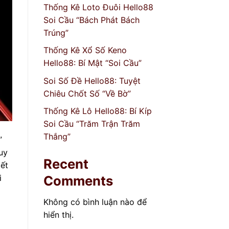
Thống Kê Loto Đuôi Hello88
Soi Cầu “Bách Phát Bách
Trúng”
Thống Kê Xổ Số Keno
Hello88: Bí Mật “Soi Cầu”
Soi Số Đề Hello88: Tuyệt
Chiêu Chốt Số “Về Bờ”
Thống Kê Lô Hello88: Bí Kíp
Soi Cầu “Trăm Trận Trăm
Thắng”
”
uy
Recent
iết
i
Comments
Không có bình luận nào để
hiển thị.