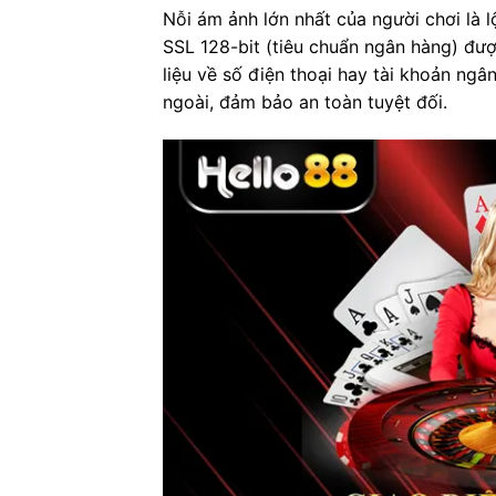
Nỗi ám ảnh lớn nhất của người chơi là l
SSL 128-bit (tiêu chuẩn ngân hàng) đượ
liệu về số điện thoại hay tài khoản ng
ngoài, đảm bảo an toàn tuyệt đối.