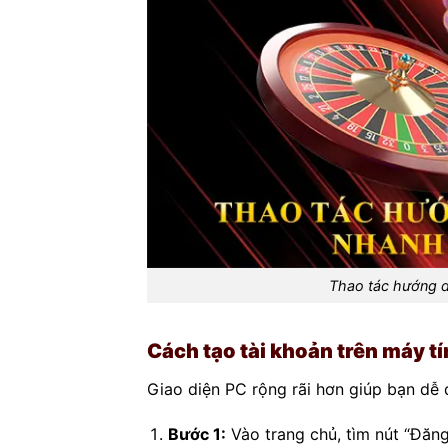
Thao tác hướng d
Cách tạo tài khoản trên máy t
Giao diện PC rộng rãi hơn giúp bạn dễ 
Bước 1:
Vào trang chủ, tìm nút “Đăng