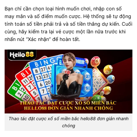
Bạn chỉ cần chọn loại hình muốn chơi, nhập con số
may mắn và số điểm muốn cược. Hệ thống sẽ tự động
tính toán số tiền phải trả và số tiền thắng dự kiến. Cuối
cùng, hãy kiểm tra lại vé cược một lần nữa trước khi
nhấn nút “Xác nhận” để hoàn tất.
Thao tác đặt cược xổ số miền bắc hello88 đơn giản nhanh
chóng