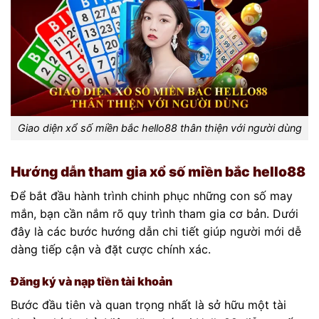
Giao diện xổ số miền bắc hello88 thân thiện với người dùng
Hướng dẫn tham gia xổ số miền bắc hello88
Để bắt đầu hành trình chinh phục những con số may
mắn, bạn cần nắm rõ quy trình tham gia cơ bản. Dưới
đây là các bước hướng dẫn chi tiết giúp người mới dễ
dàng tiếp cận và đặt cược chính xác.
Đăng ký và nạp tiền tài khoản
Bước đầu tiên và quan trọng nhất là sở hữu một tài