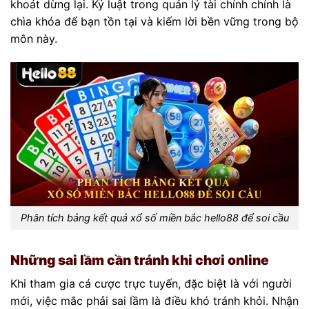
khoát dừng lại. Kỷ luật trong quản lý tài chính chính là
chìa khóa để bạn tồn tại và kiếm lời bền vững trong bộ
môn này.
Phân tích bảng kết quả xổ số miền bắc hello88 để soi cầu
Những sai lầm cần tránh khi chơi online
Khi tham gia cá cược trực tuyến, đặc biệt là với người
mới, việc mắc phải sai lầm là điều khó tránh khỏi. Nhận