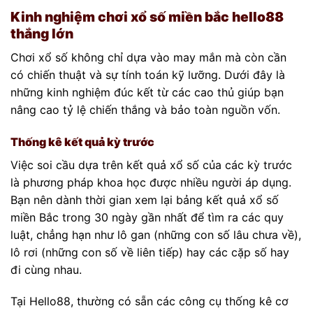
Kinh nghiệm chơi xổ số miền bắc hello88
thắng lớn
Chơi xổ số không chỉ dựa vào may mắn mà còn cần
có chiến thuật và sự tính toán kỹ lưỡng. Dưới đây là
những kinh nghiệm đúc kết từ các cao thủ giúp bạn
nâng cao tỷ lệ chiến thắng và bảo toàn nguồn vốn.
Thống kê kết quả kỳ trước
Việc soi cầu dựa trên kết quả xổ số của các kỳ trước
là phương pháp khoa học được nhiều người áp dụng.
Bạn nên dành thời gian xem lại bảng kết quả xổ số
miền Bắc trong 30 ngày gần nhất để tìm ra các quy
luật, chẳng hạn như lô gan (những con số lâu chưa về),
lô rơi (những con số về liên tiếp) hay các cặp số hay
đi cùng nhau.
Tại Hello88, thường có sẵn các công cụ thống kê cơ