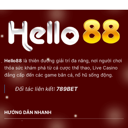
Hello88
là thiên đường giải trí đa năng, nơi người chơi
thỏa sức khám phá từ cá cược thể thao, Live Casino
đẳng cấp đến các game bắn cá, nổ hũ sống động.
Đối tác liên kết
:
789BET
HƯỚNG DẪN NHANH