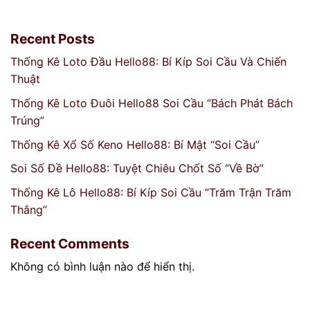
Recent Posts
Thống Kê Loto Đầu Hello88: Bí Kíp Soi Cầu Và Chiến
Thuật
Thống Kê Loto Đuôi Hello88 Soi Cầu “Bách Phát Bách
Trúng”
Thống Kê Xổ Số Keno Hello88: Bí Mật “Soi Cầu”
Soi Số Đề Hello88: Tuyệt Chiêu Chốt Số “Về Bờ”
Thống Kê Lô Hello88: Bí Kíp Soi Cầu “Trăm Trận Trăm
Thắng”
Recent Comments
Không có bình luận nào để hiển thị.