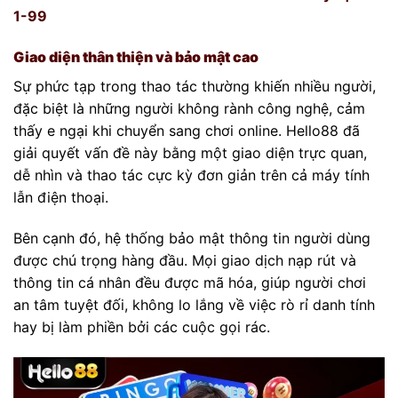
1-99
Giao diện thân thiện và bảo mật cao
Sự phức tạp trong thao tác thường khiến nhiều người,
đặc biệt là những người không rành công nghệ, cảm
thấy e ngại khi chuyển sang chơi online. Hello88 đã
giải quyết vấn đề này bằng một giao diện trực quan,
dễ nhìn và thao tác cực kỳ đơn giản trên cả máy tính
lẫn điện thoại.
Bên cạnh đó, hệ thống bảo mật thông tin người dùng
được chú trọng hàng đầu. Mọi giao dịch nạp rút và
thông tin cá nhân đều được mã hóa, giúp người chơi
an tâm tuyệt đối, không lo lắng về việc rò rỉ danh tính
hay bị làm phiền bởi các cuộc gọi rác.