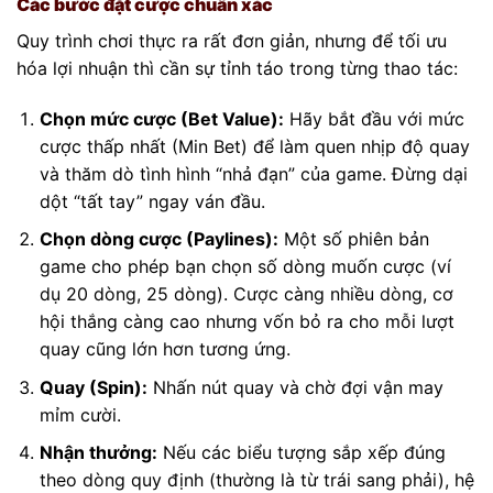
Các bước đặt cược chuẩn xác
Quy trình chơi thực ra rất đơn giản, nhưng để tối ưu
hóa lợi nhuận thì cần sự tỉnh táo trong từng thao tác:
Chọn mức cược (Bet Value):
Hãy bắt đầu với mức
cược thấp nhất (Min Bet) để làm quen nhịp độ quay
và thăm dò tình hình “nhả đạn” của game. Đừng dại
dột “tất tay” ngay ván đầu.
Chọn dòng cược (Paylines):
Một số phiên bản
game cho phép bạn chọn số dòng muốn cược (ví
dụ 20 dòng, 25 dòng). Cược càng nhiều dòng, cơ
hội thắng càng cao nhưng vốn bỏ ra cho mỗi lượt
quay cũng lớn hơn tương ứng.
Quay (Spin):
Nhấn nút quay và chờ đợi vận may
mỉm cười.
Nhận thưởng:
Nếu các biểu tượng sắp xếp đúng
theo dòng quy định (thường là từ trái sang phải), hệ