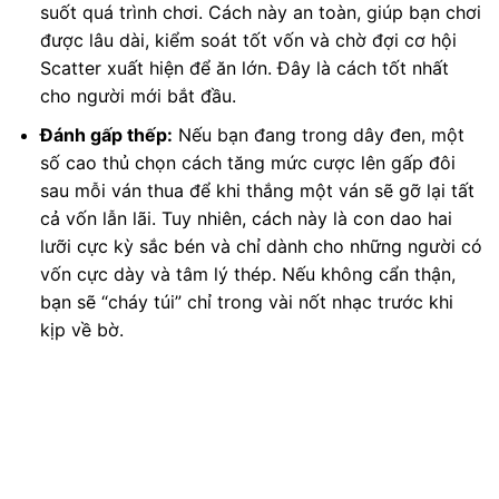
suốt quá trình chơi. Cách này an toàn, giúp bạn chơi
được lâu dài, kiểm soát tốt vốn và chờ đợi cơ hội
Scatter xuất hiện để ăn lớn. Đây là cách tốt nhất
cho người mới bắt đầu.
Đánh gấp thếp:
Nếu bạn đang trong dây đen, một
số cao thủ chọn cách tăng mức cược lên gấp đôi
sau mỗi ván thua để khi thắng một ván sẽ gỡ lại tất
cả vốn lẫn lãi. Tuy nhiên, cách này là con dao hai
lưỡi cực kỳ sắc bén và chỉ dành cho những người có
vốn cực dày và tâm lý thép. Nếu không cẩn thận,
bạn sẽ “cháy túi” chỉ trong vài nốt nhạc trước khi
kịp về bờ.