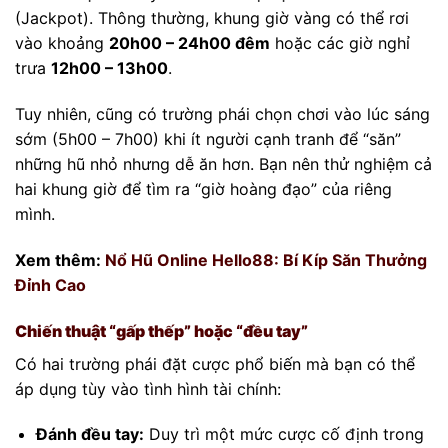
(Jackpot). Thông thường, khung giờ vàng có thể rơi
vào khoảng
20h00 – 24h00 đêm
hoặc các giờ nghỉ
trưa
12h00 – 13h00
.
Tuy nhiên, cũng có trường phái chọn chơi vào lúc sáng
sớm (5h00 – 7h00) khi ít người cạnh tranh để “săn”
những hũ nhỏ nhưng dễ ăn hơn. Bạn nên thử nghiệm cả
hai khung giờ để tìm ra “giờ hoàng đạo” của riêng
mình.
Xem thêm:
Nổ Hũ Online Hello88: Bí Kíp Săn Thưởng
Đỉnh Cao
Chiến thuật “gấp thếp” hoặc “đều tay”
Có hai trường phái đặt cược phổ biến mà bạn có thể
áp dụng tùy vào tình hình tài chính:
Đánh đều tay:
Duy trì một mức cược cố định trong