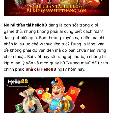
Nổ hũ thần tài hello88
đang là cơn sốt trong giới
game thủ, nhưng không phải ai cũng biết cách “săn”
Jackpot hiệu quả. Bạn thường xuyên nạp tiền mà chỉ
nhận lại sự ức chế vì thua liên tục? Đừng lo lắng, vấn
đề không phải do vận đen mà do bạn chưa nắm vững
chiến thuật. Bài viết này sẽ trang bị cho bạn những bí
kíp quản lý vốn và mẹo quay hũ “xương máu” để tự tin
chinh phục
nhà cái Hello88
ngay hôm nay.