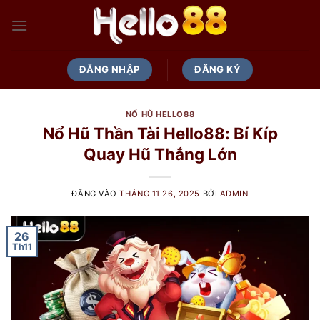
Bỏ
qua
nội
dung
ĐĂNG NHẬP
ĐĂNG KÝ
NỔ HŨ HELLO88
Nổ Hũ Thần Tài Hello88: Bí Kíp
Quay Hũ Thắng Lớn
ĐĂNG VÀO
THÁNG 11 26, 2025
BỞI
ADMIN
26
Th11