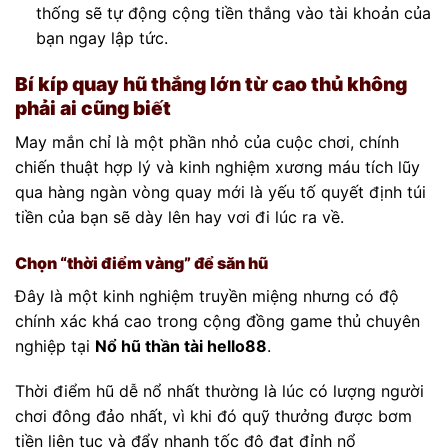
thống sẽ tự động cộng tiền thắng vào tài khoản của
bạn ngay lập tức.
Bí kíp quay hũ thắng lớn từ cao thủ không
phải ai cũng biết
May mắn chỉ là một phần nhỏ của cuộc chơi, chính
chiến thuật hợp lý và kinh nghiệm xương máu tích lũy
qua hàng ngàn vòng quay mới là yếu tố quyết định túi
tiền của bạn sẽ dày lên hay vơi đi lúc ra về.
Chọn “thời điểm vàng” để săn hũ
Đây là một kinh nghiệm truyền miệng nhưng có độ
chính xác khá cao trong cộng đồng game thủ chuyên
nghiệp tại
Nổ hũ thần tài hello88
.
Thời điểm hũ dễ nổ nhất thường là lúc có lượng người
chơi đông đảo nhất, vì khi đó quỹ thưởng được bơm
tiền liên tục và đẩy nhanh tốc độ đạt đỉnh nổ