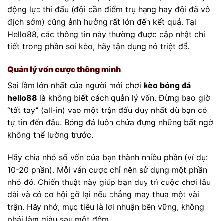
động lực thi đấu (đội cần điểm trụ hạng hay đội đã vô
địch sớm) cũng ảnh hưởng rất lớn đến kết quả. Tại
Hello88, các thông tin này thường được cập nhật chi
tiết trong phần soi kèo, hãy tận dụng nó triệt để.
Quản lý vốn cược thông minh
Sai lầm lớn nhất của người mới chơi
kèo bóng đá
hello88
là không biết cách quản lý vốn. Đừng bao giờ
“tất tay” (all-in) vào một trận đấu duy nhất dù bạn có
tự tin đến đâu. Bóng đá luôn chứa đựng những bất ngờ
không thể lường trước.
Hãy chia nhỏ số vốn của bạn thành nhiều phần (ví dụ:
10-20 phần). Mỗi ván cược chỉ nên sử dụng một phần
nhỏ đó. Chiến thuật này giúp bạn duy trì cuộc chơi lâu
dài và có cơ hội gỡ lại nếu chẳng may thua một vài
trận. Hãy nhớ, mục tiêu là lợi nhuận bền vững, không
phải làm giàu sau một đêm.