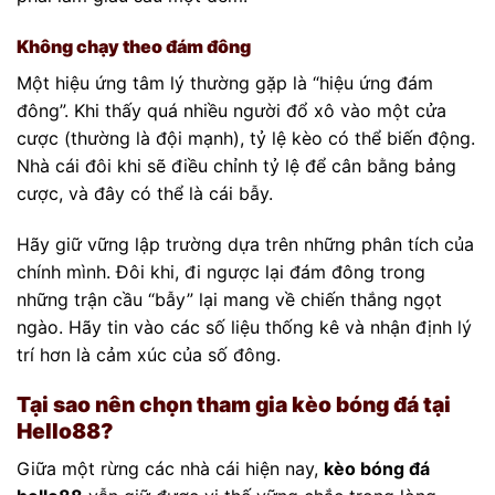
Không chạy theo đám đông
Một hiệu ứng tâm lý thường gặp là “hiệu ứng đám
đông”. Khi thấy quá nhiều người đổ xô vào một cửa
cược (thường là đội mạnh), tỷ lệ kèo có thể biến động.
Nhà cái đôi khi sẽ điều chỉnh tỷ lệ để cân bằng bảng
cược, và đây có thể là cái bẫy.
Hãy giữ vững lập trường dựa trên những phân tích của
chính mình. Đôi khi, đi ngược lại đám đông trong
những trận cầu “bẫy” lại mang về chiến thắng ngọt
ngào. Hãy tin vào các số liệu thống kê và nhận định lý
trí hơn là cảm xúc của số đông.
Tại sao nên chọn tham gia kèo bóng đá tại
Hello88?
Giữa một rừng các nhà cái hiện nay,
kèo bóng đá