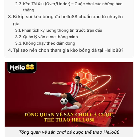
Kèo Tài Xỉu (Over/Under) – Cuộc chơi của những bàn
thắng
Bí kíp soi kèo bóng đá hello88 chuẩn xác từ chuyên
gia
Phân tích kỹ lưỡng thông tin trước trận đấu
Quản lý vốn cược thông minh
Không chạy theo đám đông
Tại sao nên chọn tham gia kèo bóng đá tại Hello88?
Tổng quan về sân chơi cá cược thể thao Hello88