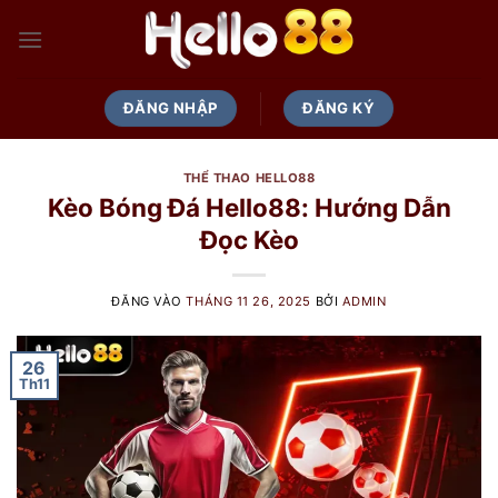
Bỏ
qua
nội
dung
ĐĂNG NHẬP
ĐĂNG KÝ
THỂ THAO HELLO88
Kèo Bóng Đá Hello88: Hướng Dẫn
Đọc Kèo
ĐĂNG VÀO
THÁNG 11 26, 2025
BỞI
ADMIN
26
Th11