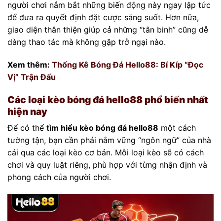
người chơi nắm bắt những biến động này ngay lập tức
để đưa ra quyết định đặt cược sáng suốt. Hơn nữa,
giao diện thân thiện giúp cả những “tân binh” cũng dễ
dàng thao tác mà không gặp trở ngại nào.
Xem thêm:
Thống Kê Bóng Đá Hello88: Bí Kíp “Đọc
Vị” Trận Đấu
Các loại kèo bóng đá hello88 phổ biến nhất
hiện nay
Để có thể
tìm hiểu kèo bóng đá hello88
một cách
tường tận, bạn cần phải nắm vững “ngôn ngữ” của nhà
cái qua các loại kèo cơ bản. Mỗi loại kèo sẽ có cách
chơi và quy luật riêng, phù hợp với từng nhận định và
phong cách của người chơi.