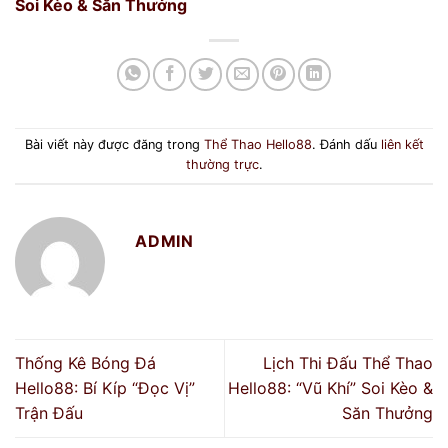
Soi Kèo & Săn Thưởng
Bài viết này được đăng trong
Thể Thao Hello88
. Đánh dấu
liên kết
thường trực
.
ADMIN
Thống Kê Bóng Đá
Lịch Thi Đấu Thể Thao
Hello88: Bí Kíp “Đọc Vị”
Hello88: “Vũ Khí” Soi Kèo &
Trận Đấu
Săn Thưởng